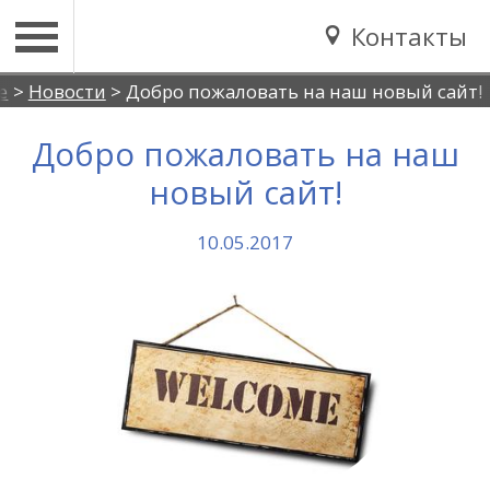
Контакты
Вы здесь
е
>
Новости
>
Добро пожаловать на наш новый сайт!
Добро пожаловать на наш
новый сайт!
10.05.2017