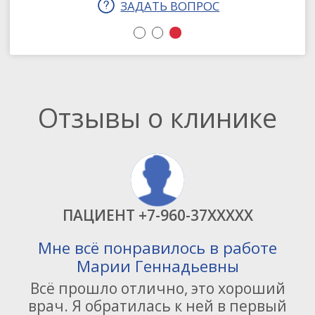
ЗАДАТЬ ВОПРОС
3
1
2
Отзывы о клинике
ПАЦИЕНТ +7-960-37XXXXX
Мне всё понравилось в работе
Марии Геннадьевны
З
Всё прошло отлично, это хороший
врач. Я обратилась к ней в первый