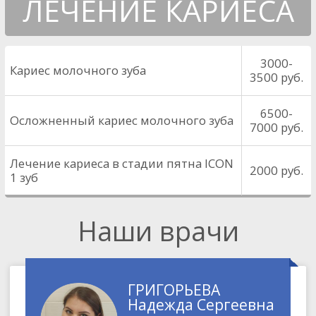
ЛЕЧЕНИЕ КАРИЕСА
3000-
Кариес молочного зуба
3500
руб.
6500-
Осложненный кариес молочного зуба
7000
руб.
Лечение кариеса в стадии пятна ICON
2000
руб.
1 зуб
Наши врачи
ГРИГОРЬЕВА
Надежда Сергеевна